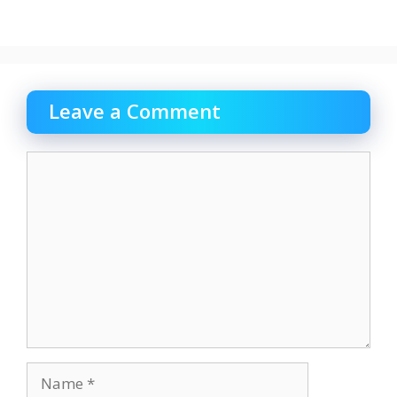
Leave a Comment
Comment
Name