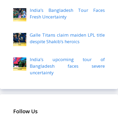
India’s Bangladesh Tour Faces
Fresh Uncertainty
Galle Titans claim maiden LPL title
despite Shakib’s heroics
India’s upcoming tour of
Bangladesh faces severe
uncertainty
Follow Us