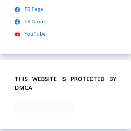
FB Page
FB Group
YouTube
THIS WEBSITE IS PROTECTED BY
DMCA